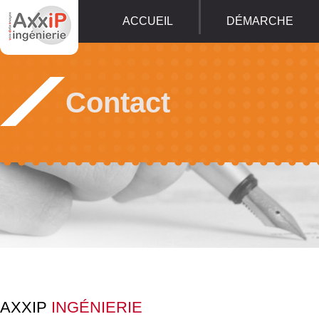
Panneau de gestion des cookies
ACCUEIL
DÉMARCHE
Contact
AXXIP
INGÉNIERIE