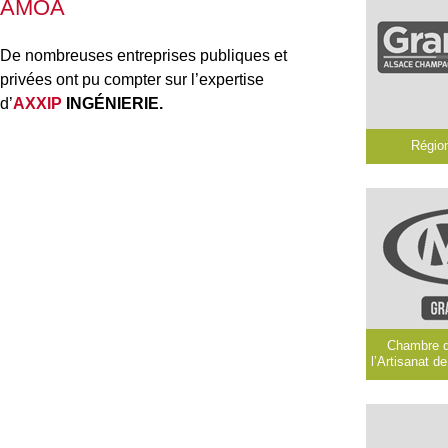
AMOA
De nombreuses entreprises publiques et
privées ont pu compter sur l’expertise
d’
AXXIP
INGÉNIERIE.
Régio
Chambre d
l’Artisanat d