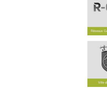
Réseaux Ga
Ville 